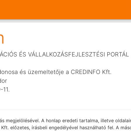
m
ÁCIÓS ÉS VÁLLALKOZÁSFEJLESZTÉSI PORTÁL
ajdonosa és üzemeltetője a CREDINFO Kft.
dor
-11.
ás megjelölésével. A honlap eredeti tartalma, illetve oldal
 Kft. előzetes, írásbeli engedélyével használható fel. A más