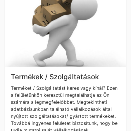
Termékek / Szolgáltatások
Terméket / Szolgáltatást keres vagy kínál? Ezen
a felületünkön keresztül megtalálhatja az Ön
számára a legmegfelelőbbet. Megtekintheti
adatbázisunkban található vállalkozások által
nyújtott szolgáltatásokat/ gyártott termékeket.
Továbbá ingyenes felületet biztosítunk, hogy be
tudja mutatni saját vállalkozásának