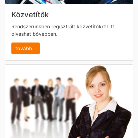
Közvetítők
Rendszerünkben regisztrált közvetítőkről itt
olvashat bővebben.
tovább...