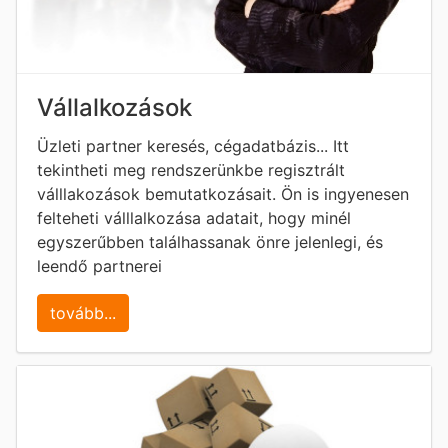
Vállalkozások
Üzleti partner keresés, cégadatbázis... Itt
tekintheti meg rendszerünkbe regisztrált
válllakozások bemutatkozásait. Ön is ingyenesen
felteheti válllalkozása adatait, hogy minél
egyszerűbben találhassanak önre jelenlegi, és
leendő partnerei
tovább...