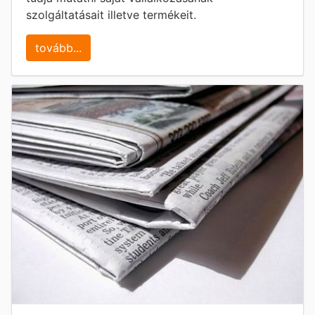
szolgáltatásait illetve termékeit.
tovább...