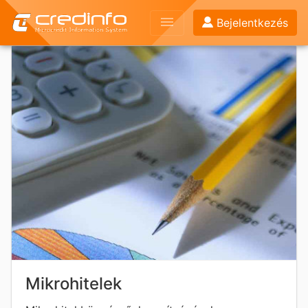
menu
Bejelentkezés
Mikrohitelek